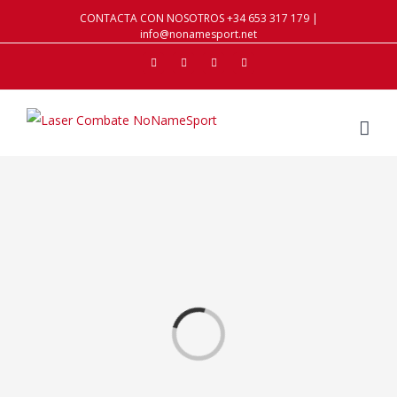
CONTACTA CON NOSOTROS +34 653 317 179 |
info@nonamesport.net
Facebook
Twitter
Instagram
Youtube
Loading...