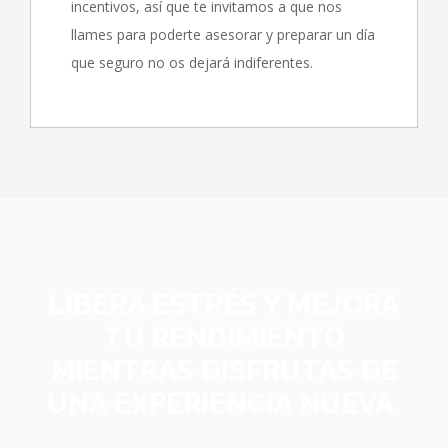
incentivos, así que te invitamos a que nos
llames para poderte asesorar y preparar un día
que seguro no os dejará indiferentes.
LIBERA ESTRÉS Y MEJORA
TU RENDIMIENTO
MIENTRAS DISFRUTAS DE
UNA EXPERIENCIA NUEVA.