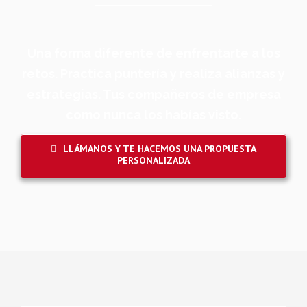
Una forma diferente de enfrentarte a los
retos. Practica puntería y realiza alianzas y
estrategias. Tus compañeros de empresa
como nunca los habías visto.
LLÁMANOS Y TE HACEMOS UNA PROPUESTA
PERSONALIZADA